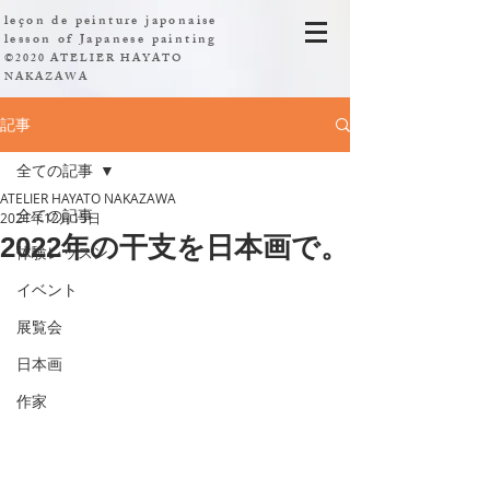
leçon de peinture japonaise
​lesson of Japanese painting
©2020 ATELIER HAYATO
NAKAZAWA
記事
全ての記事
ATELIER HAYATO NAKAZAWA
全ての記事
2021年12月15日
2022年の干支を日本画で。
体験レッスン
イベント
展覧会
日本画
作家