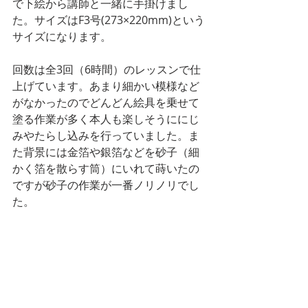
で下絵から講師と一緒に手掛けまし
た。サイズはF3号(273×220mm)という
サイズになります。
回数は全3回（6時間）のレッスンで仕
上げています。あまり細かい模様など
がなかったのでどんどん絵具を乗せて
塗る作業が多く本人も楽しそうににじ
みやたらし込みを行っていました。ま
た背景には金箔や銀箔などを砂子（細
かく箔を散らす筒）にいれて蒔いたの
ですが砂子の作業が一番ノリノリでし
た。