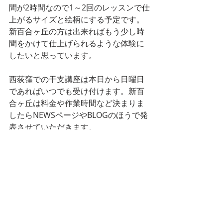
間が2時間なので1～2回のレッスンで仕
上がるサイズと絵柄にする予定です。
新百合ヶ丘の方は出来ればもう少し時
間をかけて仕上げられるような体験に
したいと思っています。
西荻窪での干支講座は本日から日曜日
であればいつでも受け付けます。新百
合ヶ丘は料金や作業時間など決まりま
したらNEWSページやBLOGのほうで発
表させていただきます。
本年も残りわずかですがよろしくお願
いいたします。