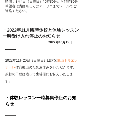
時間：8月4日（日曜日）15時30分から17時30分
​希望者は講師もしくはアトリエまでメールでご
連絡ください。
・
2022年11月臨時休校と体験レッスン
一時受け入れ停止のお知らせ
2022年10月15日
2022年11月20日（日曜日）は講師
亀山トリエン
ナーレ
作品搬出のためお休みをいただきます。
振替の日程は追って生徒様にお伝えいたしま
す。
・
体験レッスン一時募集停止のお知
らせ