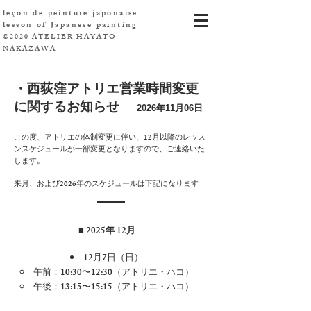
leçon de peinture japonaise
​lesson of Japanese painting
©2020 ATELIER HAYATO
NAKAZAWA
・西荻窪アトリエ営業時間変更
に関するお知らせ
2026
年11月06日
この度、アトリエの体制変更に伴い、12月以降のレッス
ンスケジュールが一部変更となりますので、ご連絡いた
します。
来月、および2026年のスケジュールは下記になります
■ 2025年 12月
12月7日（日）
午前：10:30〜12:30（アトリエ・ハコ）
午後：13:15〜15:15（アトリエ・ハコ）