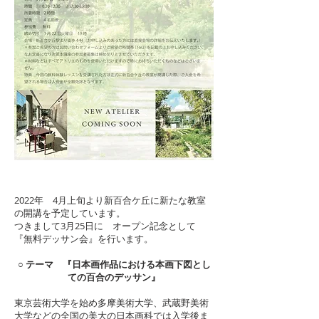
2022年 4月上旬より新百合ケ丘に新たな教室
の開講を予定しています。
つきまして3月25日に オープン記念として
『無料デッサン会』を行います。
○ テーマ 『日本画作品における本画下図とし
ての百合のデッサン』
東京芸術大学を始め多摩美術大学、武蔵野美術
大学などの全国の美大の日本画科では入学後ま