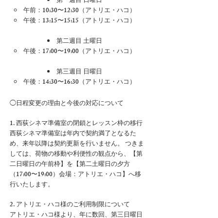
第一週目 日曜日
午前：10:30〜12:30（アトリエ・ハコ）
午後：13:15〜15:15（アトリエ・ハコ）
第二週目 土曜日
午後：17:00〜19:00（アトリエ・ハコ）
第三週目 日曜日
午後：14:30〜16:30（アトリエ・ハコ）
◯日程変更の理由と今後の対応について
1. 西荻シネマ準備室の閉鎖とレッスン枠の移行
西荻シネマ準備室は年内で契約満了となるた
め、来年以降は契約更新を行いません。 つきま
しては、荷物の移動や利便性の観点から、【第
二日曜日の午前枠】を【第二土曜日の夕方
（17:00〜19:00）会場：アトリエ・ハコ】へ移
行いたします。​​​
2. アトリエ・ハコ様のご利用制限について
アトリエ・ハコ様より、年に数回、第三日曜日