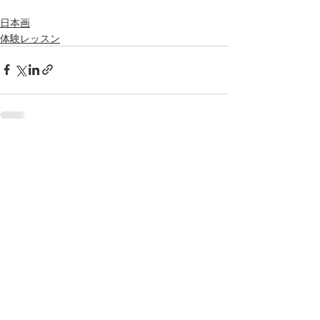
日本画
体験レッスン
最新記事
すべて表示