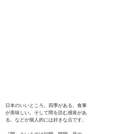
日本のいいところ。四季がある。食事
が美味しい。そして間を読む感覚があ
る。などが個人的には好きな点です。
『間』というのは行間、隙間、床の