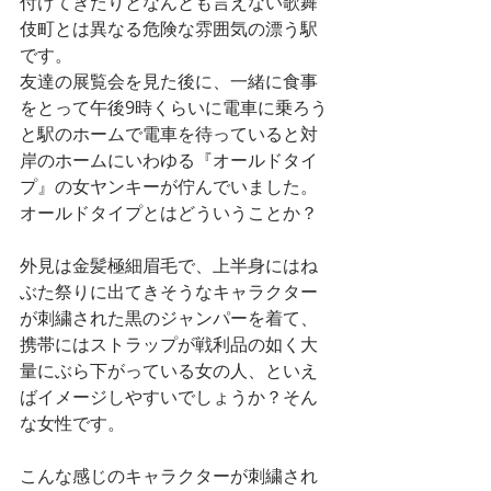
付けてきたりとなんとも言えない歌舞
伎町とは異なる危険な雰囲気の漂う駅
です。
友達の展覧会を見た後に、一緒に食事
をとって午後9時くらいに電車に乗ろう
と駅のホームで電車を待っていると対
岸のホームにいわゆる『オールドタイ
プ』の女ヤンキーが佇んでいました。
オールドタイプとはどういうことか？
外見は金髪極細眉毛で、上半身にはね
ぶた祭りに出てきそうなキャラクター
が刺繍された黒のジャンパーを着て、
携帯にはストラップが戦利品の如く大
量にぶら下がっている女の人、といえ
ばイメージしやすいでしょうか？そん
な女性です。
こんな感じのキャラクターが刺繍され