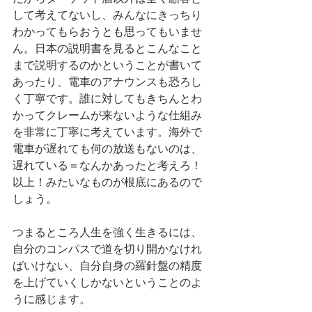
して考えてないし、みんなにきっちり
わかってもらおうとも思ってもいませ
ん。日本の説明書を見るとこんなこと
まで説明するのかということが書いて
あったり、電車のアナウンスも恐ろし
く丁寧です。誰に対してもきちんとわ
かってクレームが来ないような仕組み
を非常に丁寧に考えています。海外で
電車が遅れても何の放送もないのは、
遅れている＝なんかあったと考えろ！
以上！みたいなものが根底にあるので
しょう。
つまるところ人生を強く生きるには、
自分のコンパスで道を切り開かなけれ
ばいけない、自分自身の羅針盤の精度
を上げていくしかないということのよ
うに感じます。