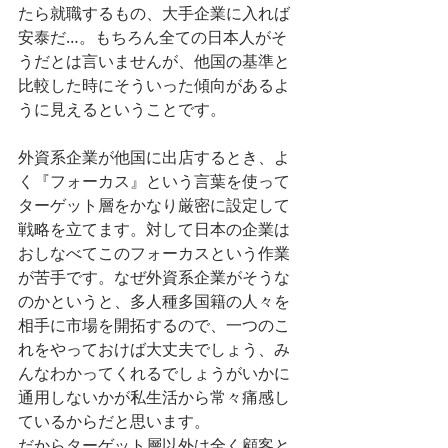
たら就職するもの、大手企業に入れば
安泰だ…。もちろん全ての日本人がそ
うだとは言いませんが、他国の基準と
比較した時にそういった傾向があるよ
うに見えるということです。
外資系企業が他国に出店するとき、よ
く『フォーカス』という言葉を使って
ターゲット層をかなり厳密に設定して
戦略を立てます。対して日本の企業は
おしなべてこのフォーカスという作業
が苦手です。なぜ外資系企業がそうな
のかというと、多人種多国籍の人々を
相手に市場を開拓するので、一つのこ
れをやっておけば大丈夫でしょう、み
んなわかってくれるでしょうがいかに
通用しないかが私生活から常々痛感し
ているからだと思います。
だからターゲット層以外は全く顧客と