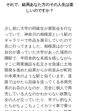
それで、結局あなた方のその人生は楽
しいのですか？
少し前に大学の同級生が展覧会を行な
っていて、神奈川の相模原という駅の
ギャラリーで作品を展示していたので
見に行ってきました。相模原はかつて
自分が通っていた大学があった場所の
隣駅で、半田舎的な名残を残しながら
そこに商業施設を乱立させ急速に土地
開発を進めた結果からか街並みが町田
や本厚木のような駅と似ています。道
路ではやたら目線を送ってくる水商売
系のお店の人なのか、完全に個人で商
売している人なのかわからない妖艶な
女の人が立っていたり、半グレ的な人
たちがちょこちょこイカツイ車で乗り