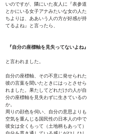
いのですが、隣にいた友人に『表参道
とかにいる女子アナみたいな女の人た
ちよりは、ああいう人の方が好感が持
てるよね』と言ったら、
『自分の座標軸を見失ってないよね』
と言われました。
自分の座標軸、その不意に発せられた
彼の言葉を聞いたときにはっとさせら
れました。果たしてどれだけの人が自
分の座標軸を見失わずに生きているの
か。
周りの顔色を伺い、自分の意思よりも
空気を重んじる国民性の日本人の中で
彼女は全くもって（土地柄もあって）
自分を貫き通している感じがひしひし