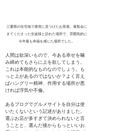
三重県の住宅地で唐突に見つけたお茶屋。展覧会に
きてくださった生徒様と訪れた場所で、雰囲気的に
今年最も幸福を感じた場所でした。
人間は欲深いもので、今ある幸せを噛
み締めてもさらに上を欲してしまう。
これは本能的なものなのでしょう。も
っと上があるのではないか？よく言え
ばハングリー精神、作用する場所が悪
ければ浮気や不倫。
あるブログでグルメサイトを自分は使
いたくないという記述がありました。
選ぶお店が多すぎて決められないと言
うことと、選んだ後からもっといいお