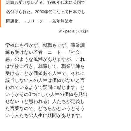
訓練も受けない若者。1990年代末に英国で
名付けられた。2000年代になって日本でも
問題化。→フリーター →若年無業者
Wikipediaより抜粋
学校にも行かず、就職もせず、職業訓
練も受けない若者＝ニート＝『社会
悪』のような風潮がありますが、これ
は学校に行き、就職して、職業訓練を
受けることが価値ある人生で、それに
該当しない人の人生は価値がないと言
われているようで疑問に感じます。と
いうかその3つにしか人生の価値を見出
せない（と思われる）人たちが定義し
た言葉なので、どちらかというとそう
いう人たちの人生に疑問があります。