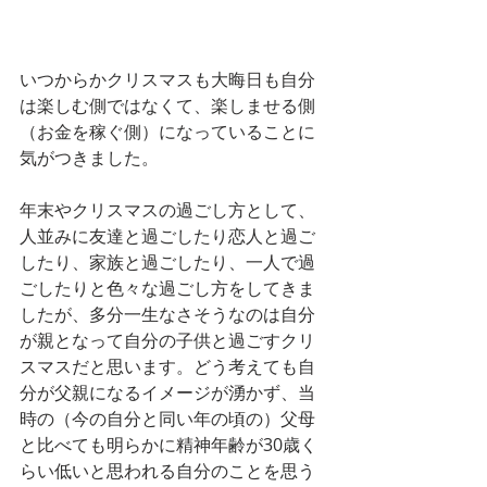
いつからかクリスマスも大晦日も自分
は楽しむ側ではなくて、楽しませる側
（お金を稼ぐ側）になっていることに
気がつきました。
年末やクリスマスの過ごし方として、
人並みに友達と過ごしたり恋人と過ご
したり、家族と過ごしたり、一人で過
ごしたりと色々な過ごし方をしてきま
したが、多分一生なさそうなのは自分
が親となって自分の子供と過ごすクリ
スマスだと思います。どう考えても自
分が父親になるイメージが湧かず、当
時の（今の自分と同い年の頃の）父母
と比べても明らかに精神年齢が30歳く
らい低いと思われる自分のことを思う