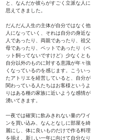
と、なんだか彼らがすごく立派な人に
思えてきました。
だんだん人生の主体が自分ではなく他
人になっていく、それは自分の身近な
人であったり、両親であったり、祖父
母であったり、ペットであったり（ペ
ット飼ってないですけど）少なくとも
自分以外のものに対する意識が年々強
くなっているのを感じます。こういっ
たアトリエを経営していると、自分が
関わっている人たちはお客様というよ
りはある種の家族に近いような感情が
湧いてきます。
一夜では確実に飲みきれない量のワイ
ンを買い込み、なんとなしに部屋を綺
麗にし、体に良いものだけで作る料理
を揃え、新しい一年に向けて自分なり