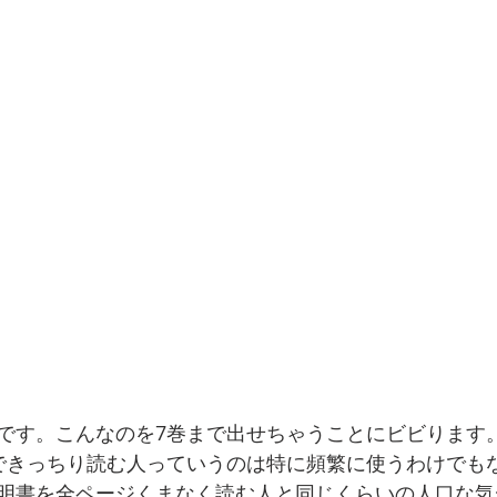
です。こんなのを7巻まで出せちゃうことにビビります
できっちり読む人っていうのは特に頻繁に使うわけでも
明書を全ページくまなく読む人と同じくらいの人口な気