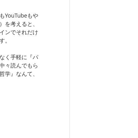
ouTubeもや
）を考えると、
インでそれだけ
す。
なく手軽に『パ
中々読んでもら
哲学』なんて、