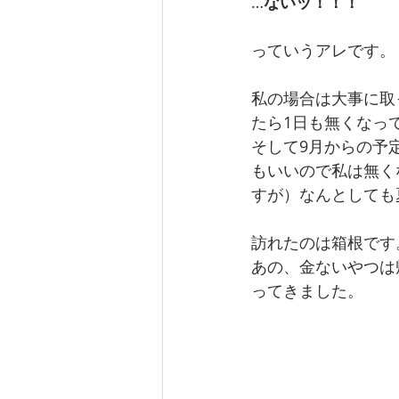
…
ないッ！！！
っていうアレです。
私の場合は大事に取
たら1日も無くなっ
そして9月からの予
もいいので私は無く
すが）なんとしても
訪れたのは箱根です
あの、金ないやつは
ってきました。