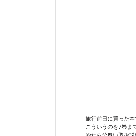
旅行前日に買った本
こういうのを7巻ま
やたら分厚い取扱説