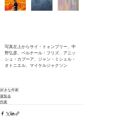
写真左上からサイ・トォンブリー、中
野弘彦、ベルナール・フリズ、アニッ
シュ・カプーア、ジャン・ミシェル・
オトニエル、マイケルジャクソン
好きな作家
展覧会
作家