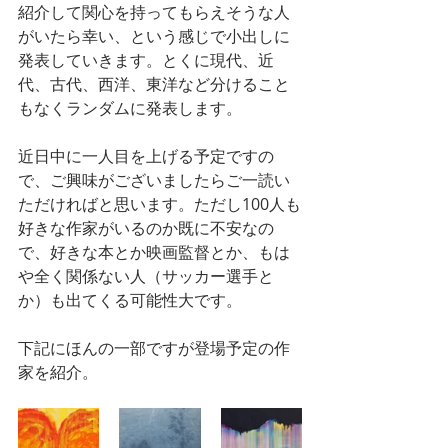
紹介して関心を持ってもらえそうな人
がいたら幸い、という感じで小出しに
発表していきます。とくに現代、近
代、古代、西洋、東洋など分けること
もなくランダムに発表します。
近日中に一人目を上げる予定ですの
で、ご興味がございましたらご一読い
ただければと思います。ただし100人も
好きな作家がいるのか既に不安なの
で、好きな本とか映画監督とか、もは
や全く関係ない人（サッカー選手と
か）も出てくる可能性大です。
下記にほんの一部ですが登場予定の作
家を紹介。