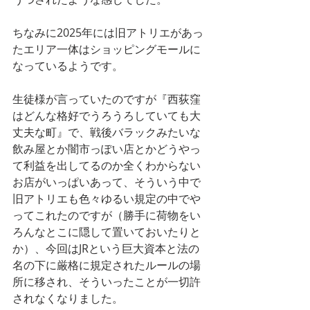
ちなみに2025年には旧アトリエがあっ
たエリア一体はショッピングモールに
なっているようです。
生徒様が言っていたのですが『西荻窪
はどんな格好でうろうろしていても大
丈夫な町』で、戦後バラックみたいな
飲み屋とか闇市っぽい店とかどうやっ
て利益を出してるのか全くわからない
お店がいっぱいあって、そういう中で
旧アトリエも色々ゆるい規定の中でや
ってこれたのですが（勝手に荷物をい
ろんなとこに隠して置いておいたりと
か）、今回はJRという巨大資本と法の
名の下に厳格に規定されたルールの場
所に移され、そういったことが一切許
されなくなりました。