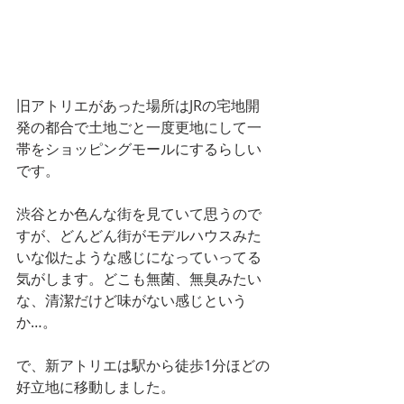
旧アトリエがあった場所はJRの宅地開
発の都合で土地ごと一度更地にして一
帯をショッピングモールにするらしい
です。
渋谷とか色んな街を見ていて思うので
すが、どんどん街がモデルハウスみた
いな似たような感じになっていってる
気がします。どこも無菌、無臭みたい
な、清潔だけど味がない感じという
か…。
で、新アトリエは駅から徒歩1分ほどの
好立地に移動しました。