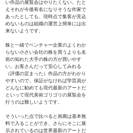
い作品の展覧会はやりたくない。たと
えそれが今後有名になりそうな作家で
あったとしても、現時点で集客が見込
めないものは組織の運営上簡単には出
来ないようです。
株と一緒でベンチャー企業のよくわか
らない小さい会社の株を買うよりも名
前の知れた大手の株の方が買いやす
い。お客さんだって安心してみれる
（評価の定まった）作品の方がわかり
やすいので、保証がなければ学芸員が
どんなに勧めても現代最新のアートだ
といって現代美術ゴリゴリの展覧会を
行うのは難しいようです。
そういった点で比べると画廊は基本無
料で入ることができ、さらにそこに展
示されているのは世界最新のアートだ