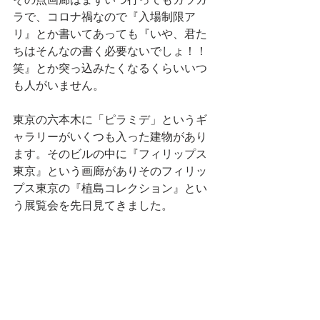
ラで、コロナ禍なので『入場制限ア
リ』とか書いてあっても『いや、君た
ちはそんなの書く必要ないでしょ！！
笑』とか突っ込みたくなるくらいいつ
も人がいません。
東京の六本木に「ピラミデ」というギ
ャラリーがいくつも入った建物があり
ます。そのビルの中に『フィリップス
東京』という画廊がありそのフィリッ
プス東京の『植島コレクション』とい
う展覧会を先日見てきました。