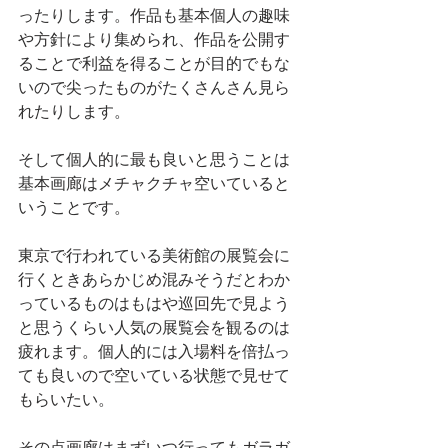
ったりします。作品も基本個人の趣味
や方針により集められ、作品を公開す
ることで利益を得ることが目的でもな
いので尖ったものがたくさんさん見ら
れたりします。
そして個人的に最も良いと思うことは
基本画廊はメチャクチャ空いていると
いうことです。
東京で行われている美術館の展覧会に
行くときあらかじめ混みそうだとわか
っているものはもはや巡回先で見よう
と思うくらい人気の展覧会を観るのは
疲れます。個人的には入場料を倍払っ
ても良いので空いている状態で見せて
もらいたい。
その点画廊はまずいつ行ってもガラガ