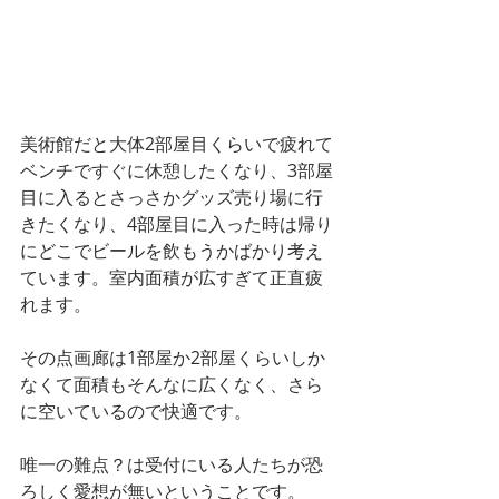
美術館だと大体2部屋目くらいで疲れて
ベンチですぐに休憩したくなり、3部屋
目に入るとさっさかグッズ売り場に行
きたくなり、4部屋目に入った時は帰り
にどこでビールを飲もうかばかり考え
ています。室内面積が広すぎて正直疲
れます。
その点画廊は1部屋か2部屋くらいしか
なくて面積もそんなに広くなく、さら
に空いているので快適です。
唯一の難点？は受付にいる人たちが恐
ろしく愛想が無いということです。