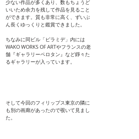
少ない作品が多くあり、数もちょうど
いいため余力を残して作品を見ること
ができます。質も非常に高く、ずいぶ
ん長くゆっくりと鑑賞できました。
ちなみに同ビル「ピラミデ」内には
WAKO WORKS OF ARTやフランスの老
舗『ギャラリーペロタン』など錚々た
るギャラリーが入っています。
そして今回のフィリップス東京の隣に
も別の画廊があったので覗いて見まし
た。